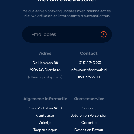
Meld je aan en ontvang updates over lopende acties,
nieuwe artikelen en interessante nieuwsberichten.
E-mailadres
Adres
Contact
De Hemmen 88
+31 512 745 293
9206 AG Drachten
info@portofoonweb.nl
(alleen op afspraak)
KVK: 59799110
Algemene informatie
Klantenservice
Over PortofoonWEB
Contact
Klantcases
Betalen en Verzenden
Zakelijk
Garantie
Toepassingen
Defect en Retour