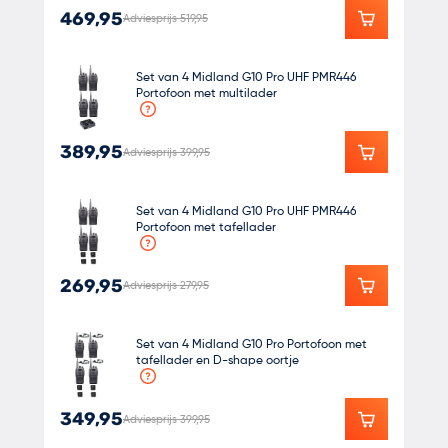
469,95
Adviesprijs 519,95
Set van 4 Midland G10 Pro UHF PMR446
Portofoon met multilader
389,95
Adviesprijs 399,95
Set van 4 Midland G10 Pro UHF PMR446
Portofoon met tafellader
269,95
Adviesprijs 279,95
Set van 4 Midland G10 Pro Portofoon met
tafellader en D-shape oortje
349,95
Adviesprijs 399,95