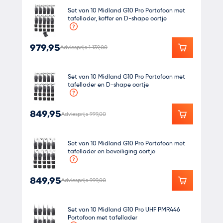
Set van 10 Midland G10 Pro Portofoon met
tafellader, koffer en D-shape oortje
979,95
Adviesprijs 1.139,00
Set van 10 Midland G10 Pro Portofoon met
tafellader en D-shape oortje
849,95
Adviesprijs 999,00
Set van 10 Midland G10 Pro Portofoon met
tafellader en beveiliging oortje
849,95
Adviesprijs 999,00
Set van 10 Midland G10 Pro UHF PMR446
Portofoon met tafellader