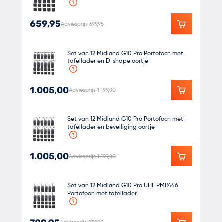
659,95
Adviesprijs 699,95
Set van 12 Midland G10 Pro Portofoon met
tafellader en D-shape oortje
1.005,00
Adviesprijs 1.199,00
Set van 12 Midland G10 Pro Portofoon met
tafellader en beveiliging oortje
1.005,00
Adviesprijs 1.199,00
Set van 12 Midland G10 Pro UHF PMR446
Portofoon met tafellader