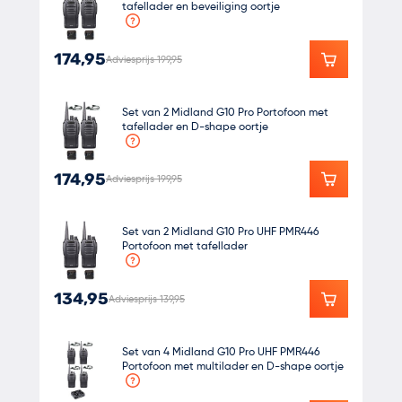
tafellader en beveiliging oortje
174,95
Adviesprijs 199,95
Set van 2 Midland G10 Pro Portofoon met
tafellader en D-shape oortje
174,95
Adviesprijs 199,95
Set van 2 Midland G10 Pro UHF PMR446
Portofoon met tafellader
134,95
Adviesprijs 139,95
Set van 4 Midland G10 Pro UHF PMR446
Portofoon met multilader en D-shape oortje