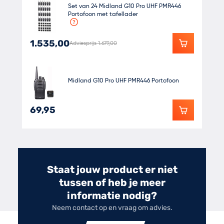
Set van 24 Midland G10 Pro UHF PMR446
Portofoon met tafellader
1.535,00
Adviesprijs 1.679,00
Midland G10 Pro UHF PMR446 Portofoon
69,95
Staat jouw product er niet
tussen of heb je meer
informatie nodig?
Neem contact op en vraag om advies.