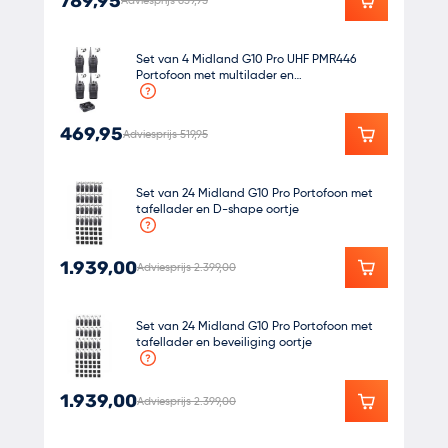
789,95
Adviesprijs 839,95
Set van 4 Midland G10 Pro UHF PMR446
Portofoon met multilader en
beveiligingoortje
469,95
Adviesprijs 519,95
Set van 24 Midland G10 Pro Portofoon met
tafellader en D-shape oortje
1.939,00
Adviesprijs 2.399,00
Set van 24 Midland G10 Pro Portofoon met
tafellader en beveiliging oortje
1.939,00
Adviesprijs 2.399,00