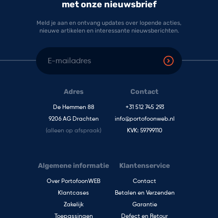
met onze nieuwsbrief
Meld je aan en ontvang updates over lopende acties,
nieuwe artikelen en interessante nieuwsberichten.
E-mailadres
Adres
Contact
De Hemmen 88
+31 512 745 293
9206 AG Drachten
info@portofoonweb.nl
(alleen op afspraak)
KVK: 59799110
Algemene informatie
Klantenservice
Over PortofoonWEB
Contact
Klantcases
Betalen en Verzenden
Zakelijk
Garantie
Toepassingen
Defect en Retour