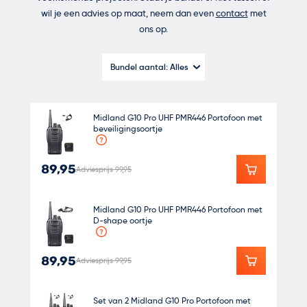
wil je een advies op maat, neem dan even
contact
met
ons op.
Bundel aantal:
Alles
Midland G10 Pro UHF PMR446 Portofoon met
beveiligingsoortje
89,95
Adviesprijs 99,95
Midland G10 Pro UHF PMR446 Portofoon met
D-shape oortje
89,95
Adviesprijs 99,95
Set van 2 Midland G10 Pro Portofoon met