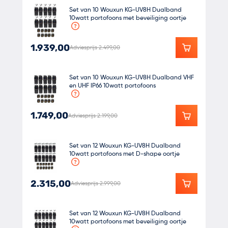
Set van 10 Wouxun KG-UV8H Dualband
10watt portofoons met beveiliging oortje
1.939,00
Adviesprijs 2.499,00
Set van 10 Wouxun KG-UV8H Dualband VHF
en UHF IP66 10watt portofoons
1.749,00
Adviesprijs 2.199,00
Set van 12 Wouxun KG-UV8H Dualband
10watt portofoons met D-shape oortje
2.315,00
Adviesprijs 2.999,00
Set van 12 Wouxun KG-UV8H Dualband
10watt portofoons met beveiliging oortje