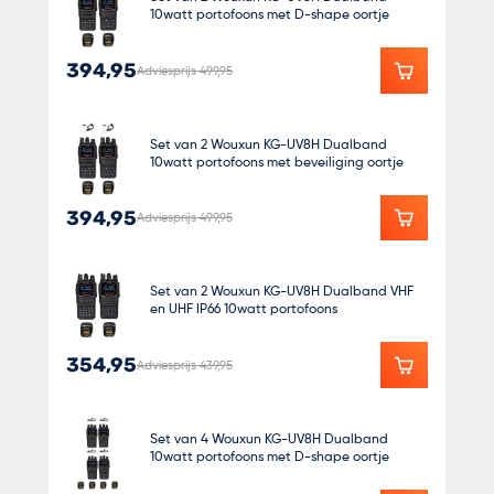
10watt portofoons met D-shape oortje
394,95
Adviesprijs 499,95
Set van 2 Wouxun KG-UV8H Dualband
10watt portofoons met beveiliging oortje
394,95
Adviesprijs 499,95
Set van 2 Wouxun KG-UV8H Dualband VHF
en UHF IP66 10watt portofoons
354,95
Adviesprijs 439,95
Set van 4 Wouxun KG-UV8H Dualband
10watt portofoons met D-shape oortje