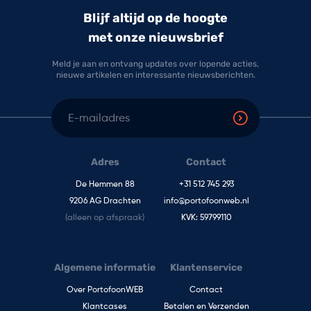
Blijf altijd op de hoogte
met onze nieuwsbrief
Meld je aan en ontvang updates over lopende acties,
nieuwe artikelen en interessante nieuwsberichten.
E-mailadres
Adres
Contact
De Hemmen 88
+31 512 745 293
9206 AG Drachten
info@portofoonweb.nl
(alleen op afspraak)
KVK: 59799110
Algemene informatie
Klantenservice
Over PortofoonWEB
Contact
Klantcases
Betalen en Verzenden